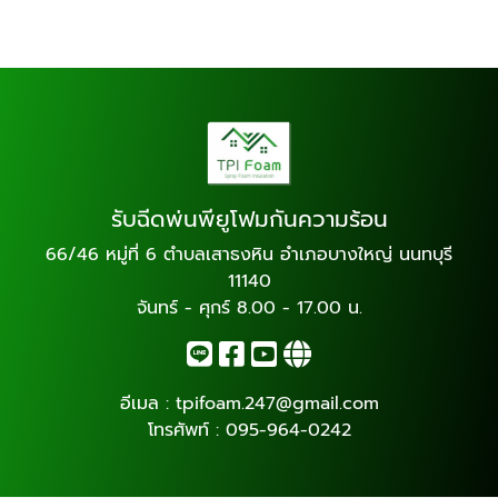
รับฉีดพ่นพียูโฟมกันความร้อน
66/46 หมู่ที่ 6 ตำบลเสาธงหิน อำเภอบางใหญ่ นนทบุรี
11140
จันทร์ - ศุกร์ 8.00 - 17.00 น.
อีเมล :
tpifoam.247@gmail.com
โทรศัพท์ :
095-964-0242