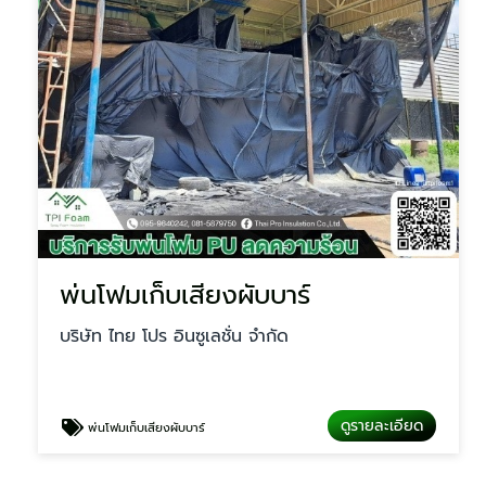
พ่นโฟมเก็บเสียงผับบาร์
บริษัท ไทย โปร อินซูเลชั่น จำกัด
ดูรายละเอียด
พ่นโฟมเก็บเสียงผับบาร์