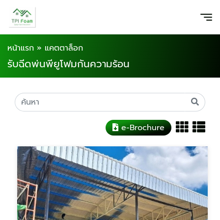
หน้าแรก
»
แคตตาล็อก
รับฉีดพ่นพียูโฟมกันความร้อน
e-Brochure