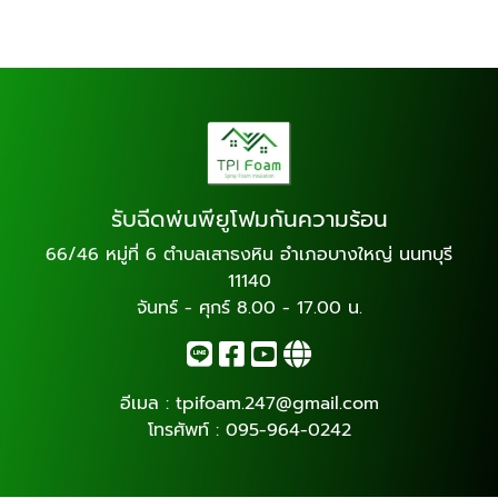
รับฉีดพ่นพียูโฟมกันความร้อน
66/46 หมู่ที่ 6 ตำบลเสาธงหิน อำเภอบางใหญ่ นนทบุรี
11140
จันทร์ - ศุกร์ 8.00 - 17.00 น.
อีเมล :
tpifoam.247@gmail.com
โทรศัพท์ :
095-964-0242