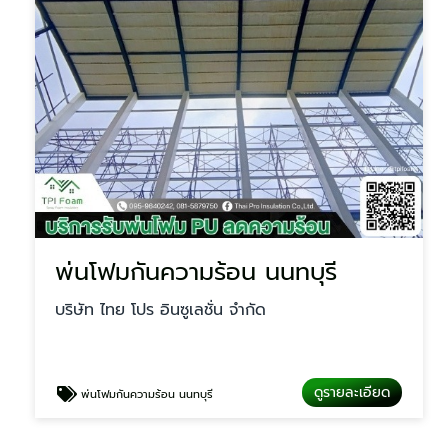
พ่นโฟมกันความร้อน นนทบุรี
บริษัท ไทย โปร อินซูเลชั่น จำกัด
ดูรายละเอียด
พ่นโฟมกันความร้อน นนทบุรี