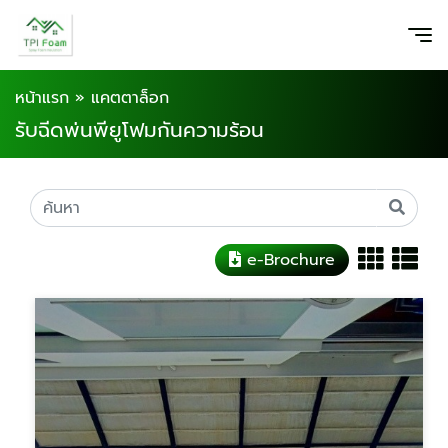
หน้าแรก
»
แคตตาล็อก
รับฉีดพ่นพียูโฟมกันความร้อน
e-Brochure