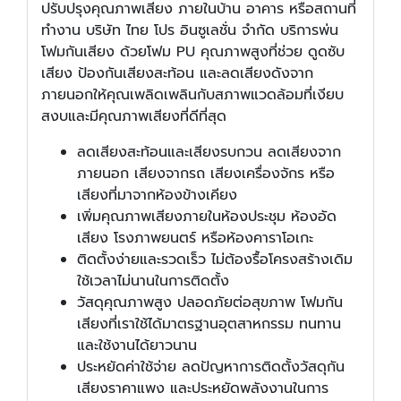
ปรับปรุงคุณภาพเสียง ภายในบ้าน อาคาร หรือสถานที่
ทำงาน บริษัท ไทย โปร อินซูเลชั่น จำกัด บริการพ่น
โฟมกันเสียง ด้วยโฟม PU คุณภาพสูงที่ช่วย ดูดซับ
เสียง ป้องกันเสียงสะท้อน และลดเสียงดังจาก
ภายนอกให้คุณเพลิดเพลินกับสภาพแวดล้อมที่เงียบ
สงบและมีคุณภาพเสียงที่ดีที่สุด
ลดเสียงสะท้อนและเสียงรบกวน ลดเสียงจาก
ภายนอก เสียงจากรถ เสียงเครื่องจักร หรือ
เสียงที่มาจากห้องข้างเคียง
เพิ่มคุณภาพเสียงภายในห้องประชุม ห้องอัด
เสียง โรงภาพยนตร์ หรือห้องคาราโอเกะ
ติดตั้งง่ายและรวดเร็ว ไม่ต้องรื้อโครงสร้างเดิม
ใช้เวลาไม่นานในการติดตั้ง
วัสดุคุณภาพสูง ปลอดภัยต่อสุขภาพ โฟมกัน
เสียงที่เราใช้ได้มาตรฐานอุตสาหกรรม ทนทาน
และใช้งานได้ยาวนาน
ประหยัดค่าใช้จ่าย ลดปัญหาการติดตั้งวัสดุกัน
เสียงราคาแพง และประหยัดพลังงานในการ