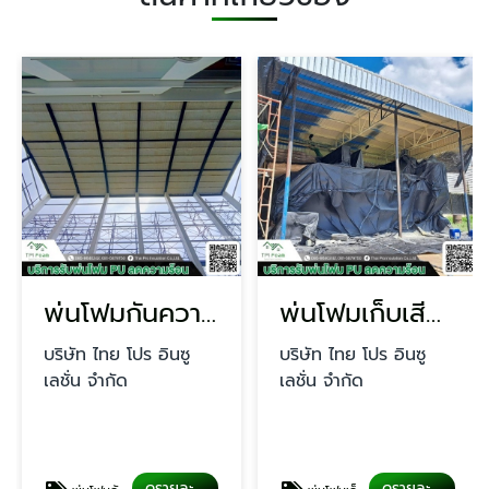
พ่นโฟมกันความร้อน นนทบุรี
พ่นโฟมเก็บเสียงผับบาร์
บริษัท ไทย โปร อินซู
บริษัท ไทย โปร อินซู
เลชั่น จำกัด
เลชั่น จำกัด
ดูรายละเอียด
ดูรายละเอียด