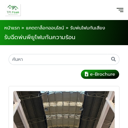
หน้าแรก
»
แคตตาล็อกออนไลน์
»
รับพ่นโฟมกันเสียง
รับฉีดพ่นพียูโฟมกันความร้อน
e-Brochure