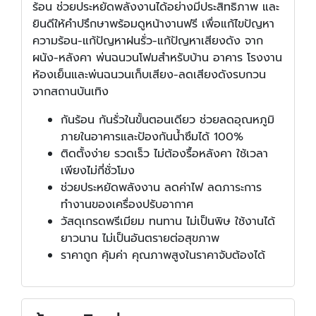
ร้อน ช่วยประหยัดพลังงานได้อย่างมีประสิทธิภาพ และ
ยินดีให้คำปรึกษาพร้อมดูหน้างานฟรี เพื่อแก้ไขปัญหา
ความร้อน-แก้ปัญหาฝนรั่ว-แก้ปัญหาเสียงดัง จาก
ผนัง-หลังคา พ่นฉนวนโฟมสำหรับบ้าน อาคาร โรงงาน
ห้องเย็นและพ่นฉนวนเก็บเสียง-ลดเสียงดังรบกวน
จากสถานบันเทิง
กันร้อน กันรั่วในขั้นตอนเดียว ช่วยลดอุณหภูมิ
ภายในอาคารและป้องกันน้ำซึมได้ 100%
ติดตั้งง่าย รวดเร็ว ไม่ต้องรื้อหลังคา ใช้เวลา
เพียงไม่กี่ชั่วโมง
ช่วยประหยัดพลังงาน ลดค่าไฟ ลดภาระการ
ทำงานของเครื่องปรับอากาศ
วัสดุเกรดพรีเมียม ทนทาน ไม่เป็นพิษ ใช้งานได้
ยาวนาน ไม่เป็นอันตรายต่อสุขภาพ
ราคาถูก คุ้มค่า คุณภาพสูงในราคาจับต้องได้