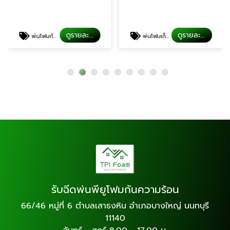
ดูรายละเอียด
ดูรายละเอียด
พ่นโฟมกันความร้อน นนทบุรี
พ่นโฟมเก็บเสียงผับบาร์
รับฉีดพ่นพียูโฟมกันความร้อน
66/46 หมู่ที่ 6 ตำบลเสาธงหิน อำเภอบางใหญ่ นนทบุรี
11140