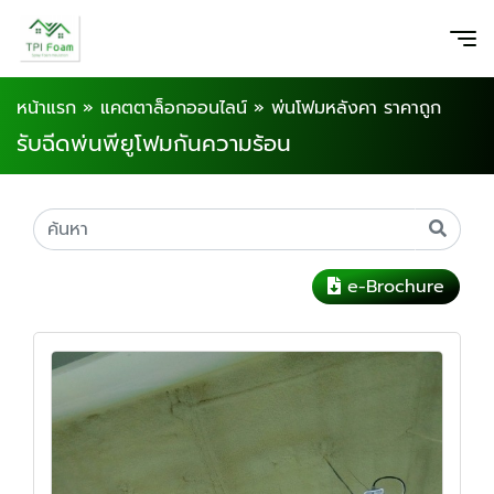
หน้าแรก
»
แคตตาล็อกออนไลน์
»
พ่นโฟมหลังคา ราคาถูก
รับฉีดพ่นพียูโฟมกันความร้อน
e-Brochure