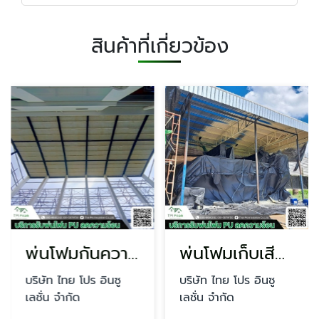
สินค้าที่เกี่ยวข้อง
พ่นโฟมกันความร้อน นนทบุรี
พ่นโฟมเก็บเสียงผับบาร์
บริษัท ไทย โปร อินซู
บริษัท ไทย โปร อินซู
เลชั่น จำกัด
เลชั่น จำกัด