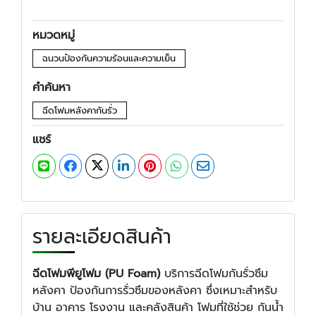
หมวดหมู่
ฉนวนป้องกันความร้อนและความเย็น
คำค้นหา
ฉีดโฟมหลังคากันรั่ว
แชร์
รายละเอียดสินค้า
ฉีดโฟมพียูโฟม (PU Foam)
บริการฉีดโฟมกันรั่วซึม
หลังคา ป้องกันการรั่วซึมของหลังคา ซึ่งเหมาะสำหรับ
บ้าน อาคาร โรงงาน และคลังสินค้า โฟมที่ใช้ช่วย กันน้ำ