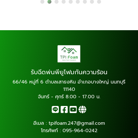
รับฉีดพ่นพียูโฟมกันความร้อน
66/46 หมู่ที่ 6 ตำบลเสาธงหิน อำเภอบางใหญ่ นนทบุรี
11140
จันทร์ - ศุกร์ 8.00 - 17.00 น.
อีเมล :
tpifoam.247@gmail.com
โทรศัพท์ :
095-964-0242