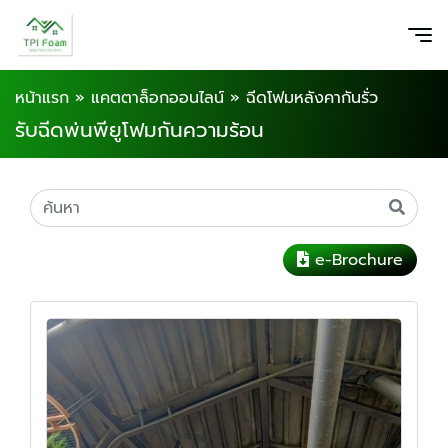
หน้าแรก
»
แคตตาล็อกออนไลน์
»
ฉีดโฟมหลังคากันรั่ว
รับฉีดพ่นพียูโฟมกันความร้อน
e-Brochure