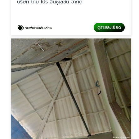
บริษัท ไทย โปร อินซูเลชั่น จำกัด
ดูรายละเอียด
รับพ่นโฟมกันเสียง