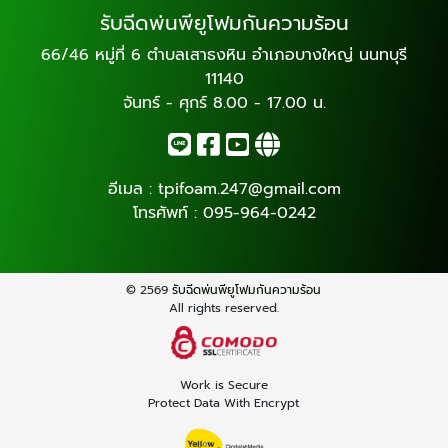
รับฉีดพ่นพียูโฟมกันความร้อน
66/46 หมู่ที่ 6 ตำบลเสาธงหิน อำเภอบางใหญ่ นนทบุรี
11140
จันทร์ - ศุกร์ 8.00 - 17.00 น.
อีเมล :
tpifoam.247@gmail.com
โทรศัพท์ :
095-964-0242
© 2569
รับฉีดพ่นพียูโฟมกันความร้อน
All rights reserved.
Work is Secure
Protect Data With Encrypt