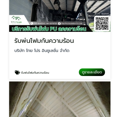
รับพ่นโฟมกันความร้อน
บริษัท ไทย โปร อินซูเลชั่น จำกัด
ดูรายละเอียด
รับพ่นโฟมกันความร้อน