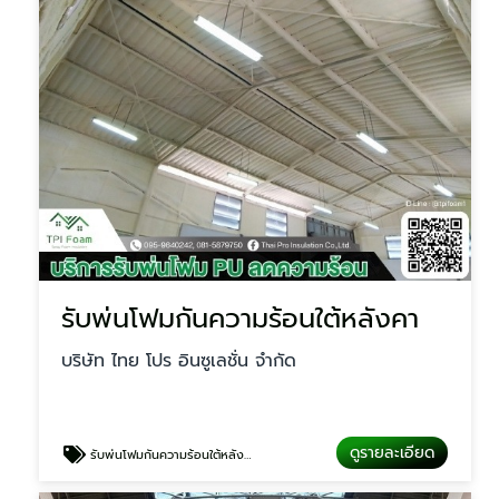
รับพ่นโฟมกันความร้อนใต้หลังคา
บริษัท ไทย โปร อินซูเลชั่น จำกัด
ดูรายละเอียด
รับพ่นโฟมกันความร้อนใต้หลังคา