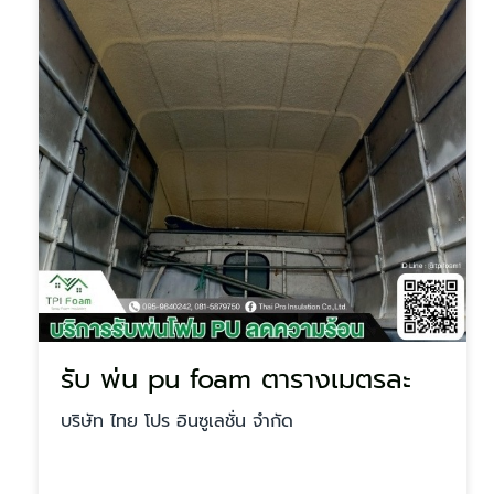
รับ พ่น pu foam ตารางเมตรละ
บริษัท ไทย โปร อินซูเลชั่น จำกัด