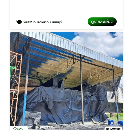
ดูรายละเอียด
พ่นโฟมกันความร้อน นนทบุรี