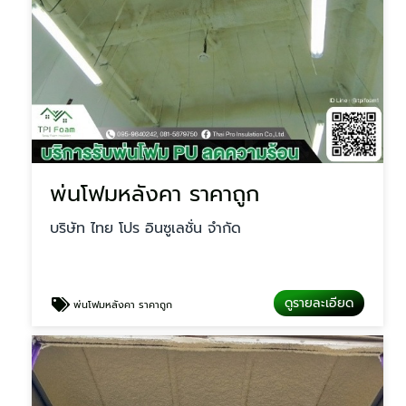
พ่นโฟมหลังคา ราคาถูก
บริษัท ไทย โปร อินซูเลชั่น จำกัด
ดูรายละเอียด
พ่นโฟมหลังคา ราคาถูก