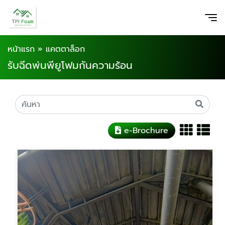
หน้าแรก
»
แคตตาล็อก
รับฉีดพ่นพียูโฟมกันความร้อน
e-Brochure