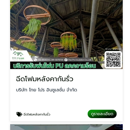
ฉีดโฟมหลังคากันรั่ว
บริษัท ไทย โปร อินซูเลชั่น จำกัด
ดูรายละเอียด
ฉีดโฟมหลังคากันรั่ว