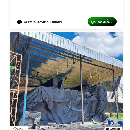
ดูรายละเอียด
พ่นโฟมกันความร้อน นนทบุรี