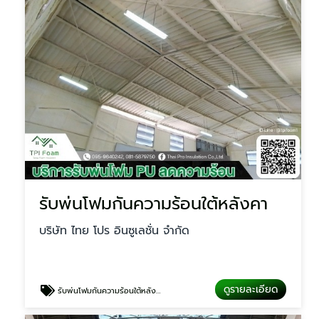
รับพ่นโฟมกันความร้อนใต้หลังคา
บริษัท ไทย โปร อินซูเลชั่น จำกัด
ดูรายละเอียด
รับพ่นโฟมกันความร้อนใต้หลังคา