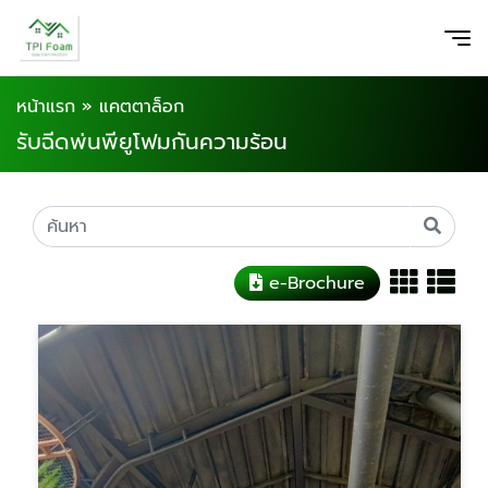
หน้าแรก
»
แคตตาล็อก
รับฉีดพ่นพียูโฟมกันความร้อน
e-Brochure