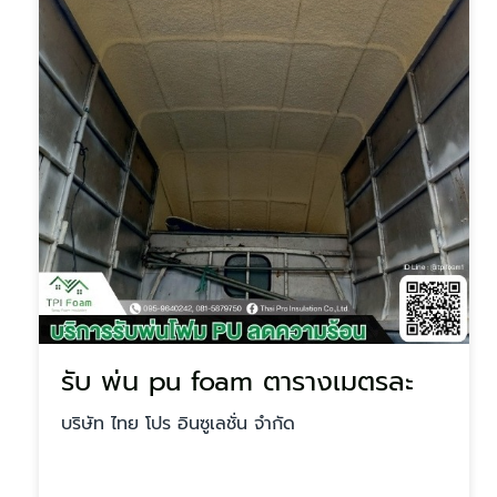
รับ พ่น pu foam ตารางเมตรละ
บริษัท ไทย โปร อินซูเลชั่น จำกัด