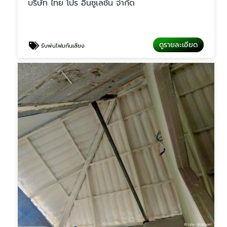
บริษัท ไทย โปร อินซูเลชั่น จำกัด
ดูรายละเอียด
รับพ่นโฟมกันเสียง