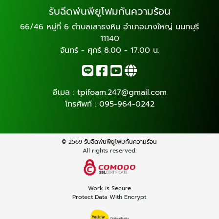
รับฉีดพ่นพียูโฟมกันความร้อน
66/46 หมู่ที่ 6 ตำบลเสาธงหิน อำเภอบางใหญ่ นนทบุรี
11140
จันทร์ - ศุกร์ 8.00 - 17.00 น.
อีเมล :
tpifoam.247@gmail.com
โทรศัพท์ :
095-964-0242
© 2569
รับฉีดพ่นพียูโฟมกันความร้อน
All rights reserved.
Work is Secure
Protect Data With Encrypt