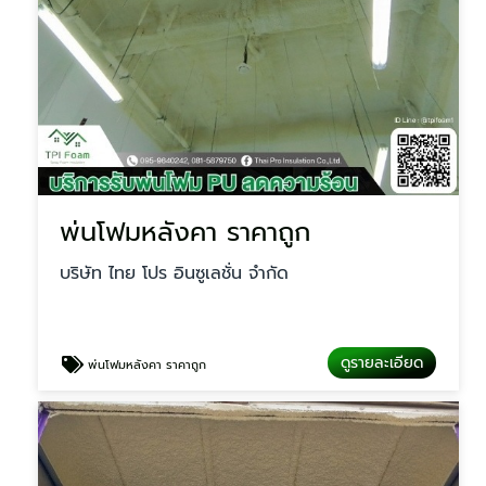
พ่นโฟมหลังคา ราคาถูก
บริษัท ไทย โปร อินซูเลชั่น จำกัด
ดูรายละเอียด
พ่นโฟมหลังคา ราคาถูก