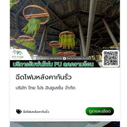
ฉีดโฟมหลังคากันรั่ว
บริษัท ไทย โปร อินซูเลชั่น จำกัด
ดูรายละเอียด
ฉีดโฟมหลังคากันรั่ว