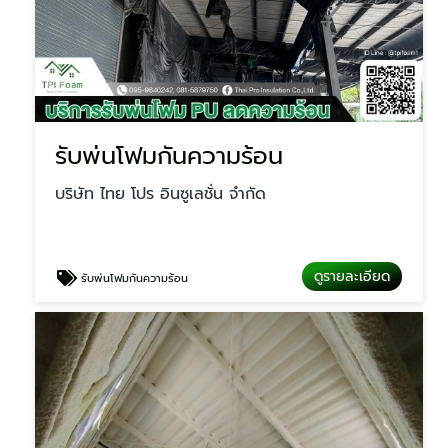
รับพ่นโฟมกันความร้อน
บริษัท ไทย โปร อินซูเลชั่น จำกัด
ดูรายละเอียด
รับพ่นโฟมกันความร้อน